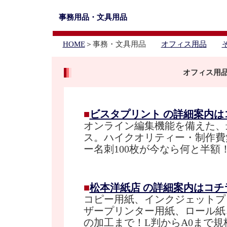
事務用品・文具用品
HOME
＞事務・文具用品
オフィス用品
オフィス用
■
ビスタプリント の詳細案内は
オンライン編集機能を備えた、
ス。ハイクオリティー・制作費
ー名刺100枚が今なら何と半額
■
松本洋紙店 の詳細案内はコチ
コピー用紙、インクジェットプ
ザープリンター用紙、ロール紙
の加工まで！L判からA0まで