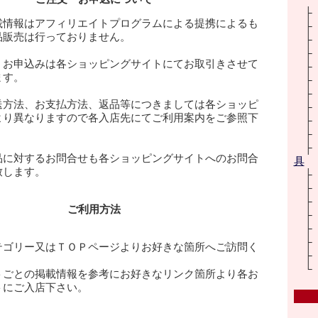
載情報はアフィリエイトプログラムによる提携によるも
品販売は行っておりません。
・お申込みは各ショッピングサイトにてお取引きさせて
ます。
送方法、お支払方法、返品等につきましては各ショッピ
より異なりますので各入店先にてご利用案内をご参照下
品に対するお問合せも各ショッピングサイトへのお問合
具
致します。
ご利用方法
テゴリー又はＴＯＰページよりお好きな箇所へご訪問く
トごとの掲載情報を参考にお好きなリンク箇所より各お
トにご入店下さい。