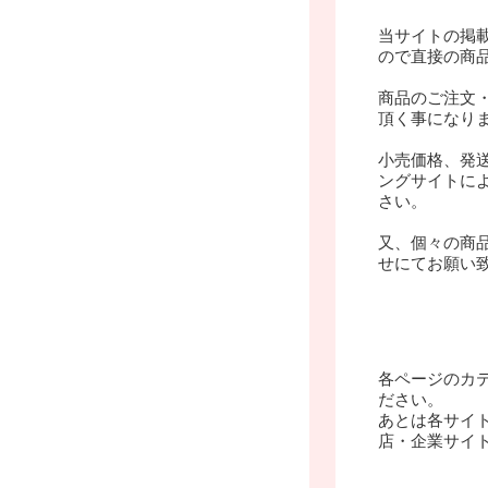
当サイトの掲
ので直接の商
商品のご注文
頂く事になり
小売価格、発
ングサイトに
さい。
又、個々の商
せにてお願い
各ページのカ
ださい。
あとは各サイ
店・企業サイ