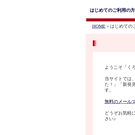
はじめてのご利用の方
HOME
＞はじめての
ようこそ「くろじ.n
当サイトでは
た！」「新発
す。
無料のメール
どうぞお気軽
さい♪