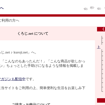
へ
ご利用の方へ
く
くろじ.net について
ト
et ♪ kuroji.net」へ。
、「こんなのもあったんだ！」「こんな商品が欲しかっ
見♪」ちょっとした手助けになるような情報を掲載しま
マガジンも配信中
です。
に当サイトをご利用の上、簡単便利な生活をお楽しみ下
ご注文・お申込について