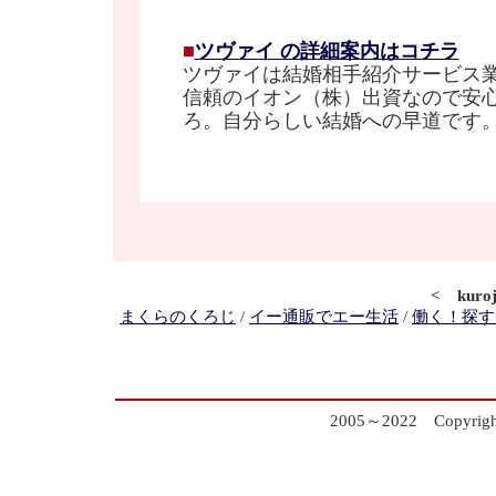
■
ツヴァイ の詳細案内はコチラ
ツヴァイは結婚相手紹介サービス
信頼のイオン（株）出資なので安
ろ。自分らしい結婚への早道です。
< kur
まくらのくろじ
/
イー通販でエー生活
/
働く！探す
2005～2022 Copyrig