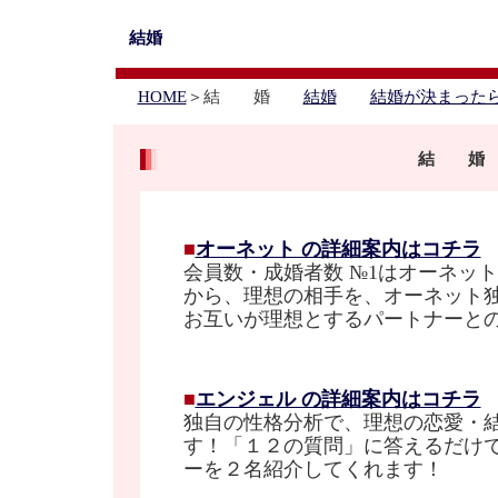
結婚
HOME
＞結 婚
結婚
結婚が決まった
結 婚
■
オーネット の詳細案内はコチラ
会員数・成婚者数 №1はオーネット
から、理想の相手を、オーネット
お互いが理想とするパートナーと
■
エンジェル の詳細案内はコチラ
独自の性格分析で、理想の恋愛・
す！「１２の質問」に答えるだけ
ーを２名紹介してくれます！