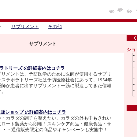
ント
サプリメント
その他
く
サプリメント
ショ
ラトリーズ の詳細案内はコチラ
プリメントは、予防医学のために医師が使用するサプリ
スラボラトリーズ社は予防医療社会にあって、1954年
医師が患者に出すサプリメント一筋に製造してきた信頼
す。
通販ショップ の詳細案内はコチラ
い・カラダの調子を整えたい、カラダの外も中もきれい
にロート製薬から朗報！スキンケア商品・健康食品・サ
c・・・通信販売限定の商品やキャンペーンも実施中！