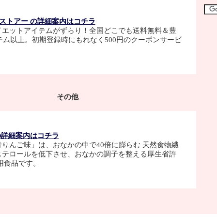
ストアー の詳細案内はコチラ
イエットアイテムがずらり！全国どこでも送料無料＆豊
イテム以上。初期登録時にもれなく500円のクーポンサービ
その他
の詳細案内はコチラ
りんご味」は、おなかの中で40倍に膨らむ 天然食物繊
ステロールを低下させ、おなかの調子を整える厚生省許
用食品です。