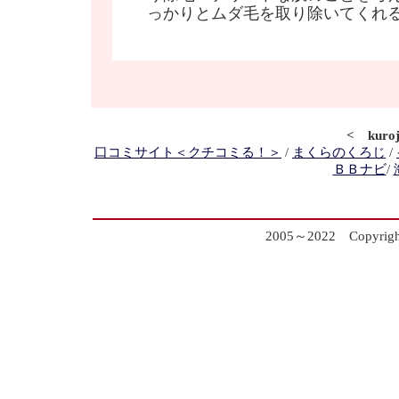
っかりとムダ毛を取り除いてくれ
< kur
口コミサイト＜クチコミる！＞
/
まくらのくろじ
/
ＢＢナビ
/
2005～2022 Copyrig