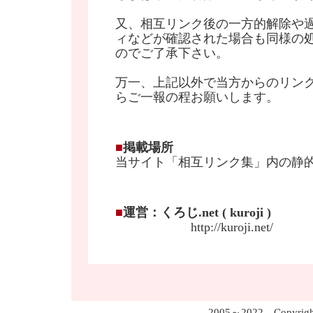
又、相互リンク後の一方的解除や過
ィなどが確認された場合も同様の
のでご了承下さい。
万一、上記以外で当方からのリン
らご一報の程お願いします。
■
掲載場所
当サイト「相互リンク集」内の静的
■
運営：くろじ.net ( kuroji )
担当
http://kuroji.net/
2005～2022 Copyrig