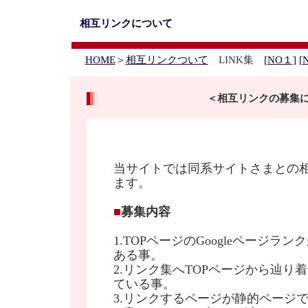
相互リンクについて
HOME
＞
相互リンクついて
LINK集
[NO１]
[
＜相互リンクの募集
当サイトでは同系サイトさまとの
ます。
■
募集内容
1.TOPページのGoogleページ
ある事。
2.リンク集へTOPページから辿り
ている事。
3.リンクするページが静的ページ