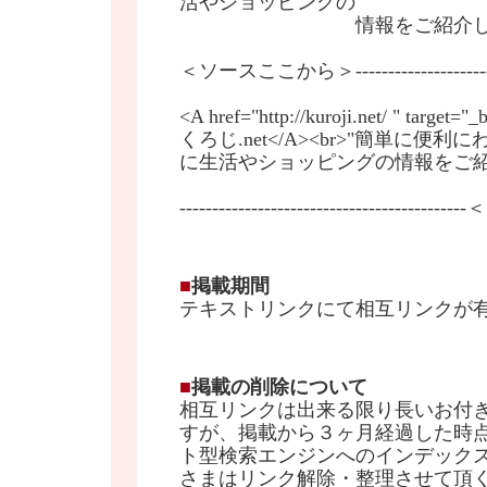
活やショッピングの
情報をご紹介しま
＜ソースここから＞--------------------------
<A href="http://kuroji.net/ " target=
くろじ.net</A><br>"簡単に便
に生活やショッピングの情報をご
-----------------------------------
■
掲載期間
テキストリンクにて相互リンクが
■
掲載の削除について
相互リンクは出来る限り長いお付
すが、掲載から３ヶ月経過した時
ト型検索エンジンへのインデック
さまはリンク解除・整理させて頂