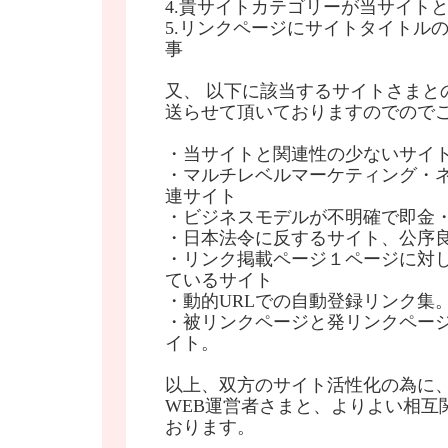
4.貴サイトカテゴリーが当サイト
5.リンクページにサイトタイトル
事
又、 以下に該当するサイトさまと
送らせて頂いておりますのでので
・当サイトと関連性の少ないサイ
・マルチレベルマーケティング・
連サイト
・ビジネスモデルが不明確で即金
・日本法令に反するサイト、公序
・リンク掲載ページ１ページに対し
ているサイト
・動的URLでの自動登録リンク集
・被リンクページと発リンクペー
イト。
以上、双方のサイト活性化の為に
WEB運営者さまと、よりよい相互
おります。